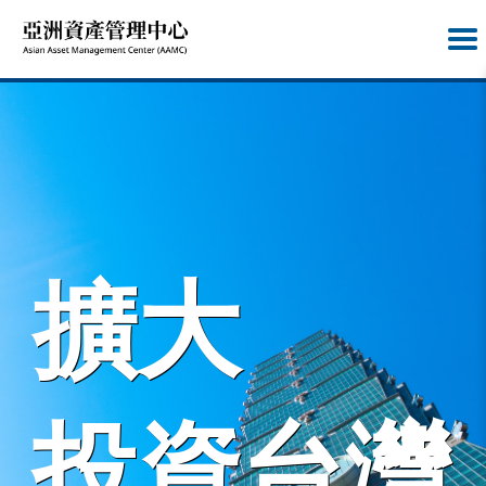
擴大
投資台灣