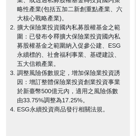
業、或透過私募股權基金轉投資國內策
略性產業(包括五加二新創重點產業、六
大核心戰略產業)。
擴大保險業投資國內私募股權基金之範
圍：已發布令釋擴大保險業投資國內私
募股權基金之範圍納入促參公建、ESG
永續標的、社會福利事業、基礎建設、
五大信賴產業。
調整風險係數規定，增加保險業投資誘
因：增訂整體保險業投資創業投資事業
於新臺幣500億元內，適用之風險係數
由33.75%調整為17.25%。
ESG永續投資商品發行相關法規。